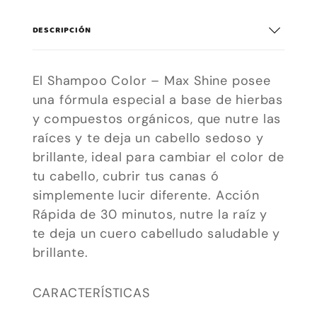
DESCRIPCIÓN
El Shampoo Color – Max Shine posee
una fórmula especial a base de hierbas
y compuestos orgánicos, que nutre las
raíces y te deja un cabello sedoso y
brillante, ideal para cambiar el color de
tu cabello, cubrir tus canas ó
simplemente lucir diferente. Acción
Rápida de 30 minutos, nutre la raíz y
te deja un cuero cabelludo saludable y
brillante.
Necesarias
Estas
CARACTERÍSTICAS
cookies no
son