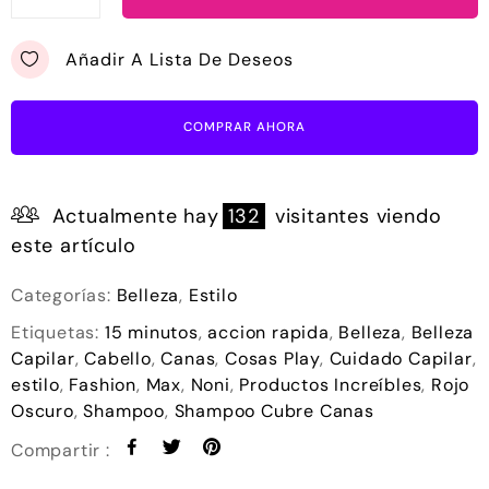
Añadir A Lista De Deseos
COMPRAR AHORA
Actualmente hay
132
visitantes viendo
este artículo
Categorías:
Belleza
,
Estilo
Etiquetas:
15 minutos
,
accion rapida
,
Belleza
,
Belleza
Capilar
,
Cabello
,
Canas
,
Cosas Play
,
Cuidado Capilar
,
estilo
,
Fashion
,
Max
,
Noni
,
Productos Increíbles
,
Rojo
Oscuro
,
Shampoo
,
Shampoo Cubre Canas
Compartir :