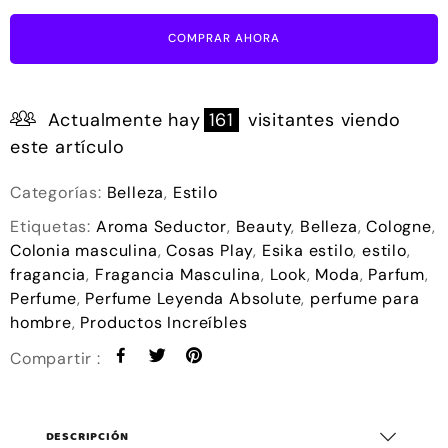
COMPRAR AHORA
Actualmente hay
161
visitantes viendo
este artículo
Categorías:
Belleza
,
Estilo
Etiquetas:
Aroma Seductor
,
Beauty
,
Belleza
,
Cologne
,
Colonia masculina
,
Cosas Play
,
Esika estilo
,
estilo
,
fragancia
,
Fragancia Masculina
,
Look
,
Moda
,
Parfum
,
Perfume
,
Perfume Leyenda Absolute
,
perfume para
hombre
,
Productos Increíbles
Compartir :
DESCRIPCIÓN