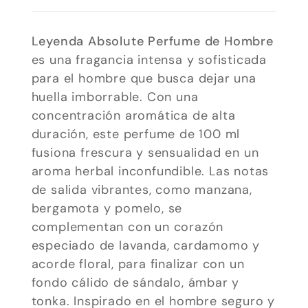
Leyenda Absolute Perfume de Hombre
es una fragancia intensa y sofisticada
para el hombre que busca dejar una
huella imborrable. Con una
concentración aromática de alta
duración, este perfume de 100 ml
fusiona frescura y sensualidad en un
aroma herbal inconfundible. Las notas
de salida vibrantes, como manzana,
bergamota y pomelo, se
complementan con un corazón
especiado de lavanda, cardamomo y
Necesarias
acorde floral, para finalizar con un
Estas
fondo cálido de sándalo, ámbar y
cookies no
tonka. Inspirado en el hombre seguro y
son