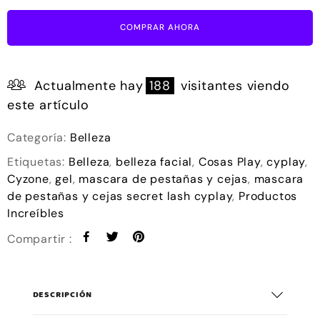
COMPRAR AHORA
Actualmente hay
188
visitantes viendo
este artículo
Categoría:
Belleza
Etiquetas:
Belleza
,
belleza facial
,
Cosas Play
,
cyplay
,
Cyzone
,
gel
,
mascara de pestañas y cejas
,
mascara
de pestañas y cejas secret lash cyplay
,
Productos
Increíbles
Compartir :
DESCRIPCIÓN