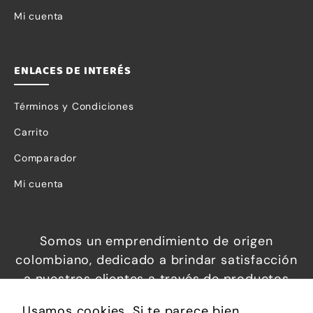
Mi cuenta
ENLACES DE INTERÉS
Términos y Condiciones
Carrito
Comparador
Mi cuenta
Somos un emprendimiento de origen
colombiano, dedicado a brindar satisfacción
a nuestros clientes a través de productos
increíbles a precios económicos, que
Usamos cookies. Si te parece bien,