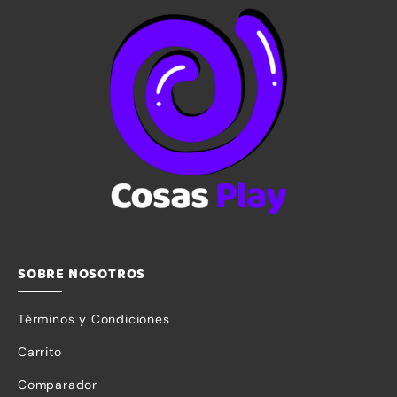
5
5
SOBRE NOSOTROS
Términos y Condiciones
Carrito
Comparador