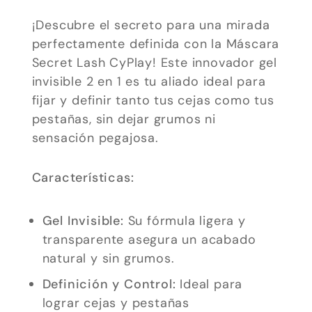
¡Descubre el secreto para una mirada
perfectamente definida con la Máscara
Secret Lash CyPlay! Este innovador gel
invisible 2 en 1 es tu aliado ideal para
fijar y definir tanto tus cejas como tus
pestañas, sin dejar grumos ni
sensación pegajosa.
Características:
Gel Invisible:
Su fórmula ligera y
transparente asegura un acabado
Necesarias
natural y sin grumos.
Estas
Definición y Control:
Ideal para
cookies no
lograr cejas y pestañas
son