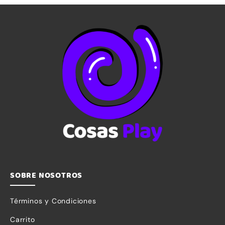
5
SOBRE NOSOTROS
Términos y Condiciones
Carrito