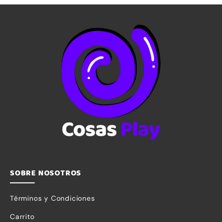
5
SOBRE NOSOTROS
Términos y Condiciones
Carrito