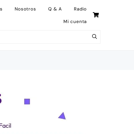
s
Nosotros
Q & A
Radio
Mi cuenta