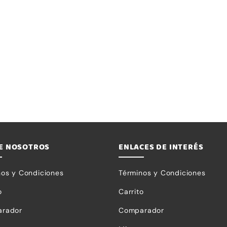
E NOSOTROS
ENLACES DE INTERÉS
nos y Condiciones
Términos y Condiciones
o
Carrito
rador
Comparador