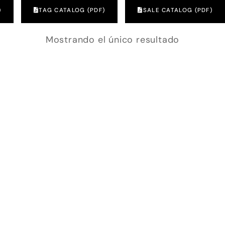
)
TAG CATALOG (PDF)
SALE CATALOG (PDF)
Mostrando el único resultado