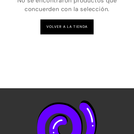
No se encontraron productos que
concuerden con la selección.
VOLVER A LA TIENDA